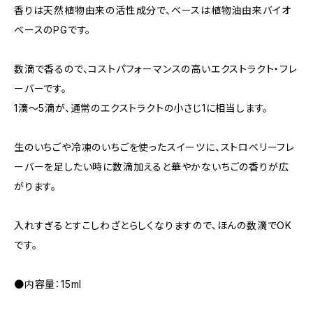
香りは天然植物由来の活性成分で、ベースは植物油由来バイオ
ベースのPGです。
数滴で香るので、コストパフォーマンスの高いエクストラクト・フレ
ーバーです。
1滴〜5滴が、通常のエクストラクトの小さじ1に相当します。
生のいちごや冷凍のいちごを使ったスイーツに、ストロベリーフレ
ーバーを足したい時に数滴加えると華やかないちごの香りが広
がります。
入れすぎるとすこしわざとらしくなりますので、ほんの数滴でOK
です。
●内容量：15ml