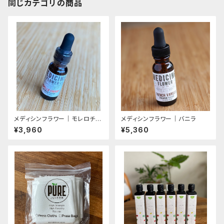
同じカテゴリの商品
メディシンフラワー｜モレロチェ
メディシンフラワー｜バニラ
リー｜プレミアムライン（残2本）
¥3,960
¥5,360