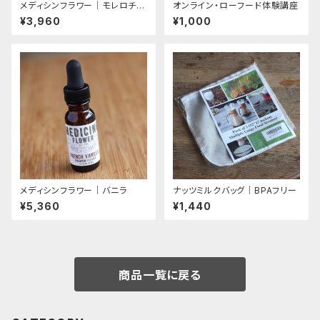
メディシンフラワー｜モレロチェ
オンライン・ローフード体験講座
リー｜プレミアムライン（残2本）
¥3,960
¥1,000
メディシンフラワー｜バニラ
ナッツミルクバッグ｜BPAフリー
¥5,360
¥1,440
商品一覧に戻る