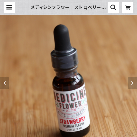
メディシンフラワー｜ストロベリー｜
プレミアムライン（残3本） | 手づくり
石けんとキッチン雑貨 blue moon