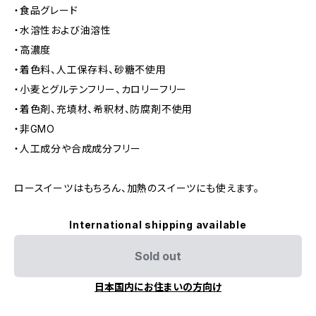
・食品グレード
・水溶性および油溶性
・高濃度
・着色料、人工保存料、砂糖不使用
・小麦とグルテンフリー、カロリーフリー
・着色剤、充填材、希釈材、防腐剤不使用
・非GMO
・人工成分や合成成分フリー
ロースイーツはもちろん、加熱のスイーツにも使えます。
International shipping available
Sold out
日本国内にお住まいの方向け