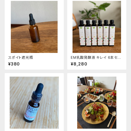
スポイト遮光瓶
EM乳酸発酵液 キレイ 6本セッ
ト（送料無料）
¥380
¥8,280