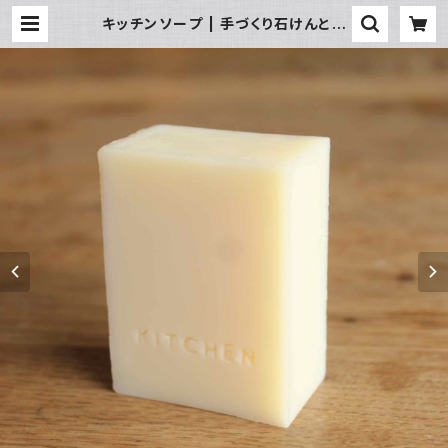
キッチンソープ | 手づくり石けんとキ
ッチン雑貨 blue moon