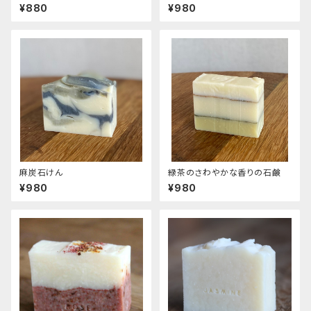
¥880
¥980
麻炭石けん
緑茶のさわやかな香りの石鹸
¥980
¥980