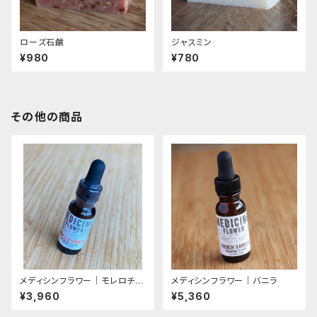
ローズ石鹸
ジャスミン
¥980
¥780
その他の商品
メディシンフラワー｜モレロチェ
メディシンフラワー｜バニラ
リー｜プレミアムライン（残2本）
¥3,960
¥5,360