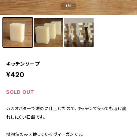
1
/3
キッチンソープ
¥420
SOLD OUT
カカオバターで硬めに仕上げたので、キッチンで使っても溶け崩
れしにくい石鹸です。
植物油のみを使っているヴィーガンです。