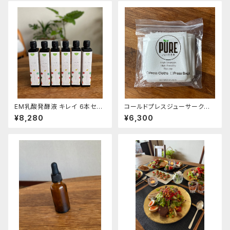
EM乳酸発酵液 キレイ 6本セッ
コールドプレスジューサークロ
ト（送料無料）
ス（ノーウォークジューサー、ピュ
¥8,280
¥6,300
アジューサー）