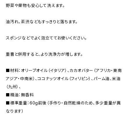
野菜や果物も安心して洗えます。
油汚れ、茶渋などもすっきりと落ちます。
スポンジなどでよく泡立ててお使いください。
重曹と併用すると、より洗浄力が増します。
■材料：オリーブオイル（イタリア）、カカオバター（アフリカ・東南
アジア・中南米）、ココナッツオイル（フィリピン）、パーム油、米油
（九州）、
■精油：無香料
■標準重量：60g前後（手作り・自然乾燥のため、多少重量が異
なります）